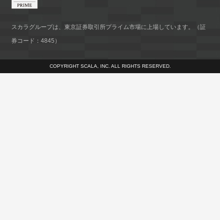
スカラグループは、東京証券取引所プライム市場に上場しています。（証
券コード：4845）
COPYRIGHT SCALA, INC. ALL RIGHTS RESERVED.