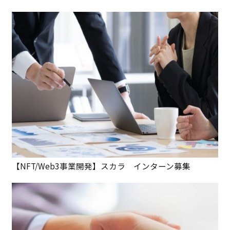
【NFT/Web3事業開発】スカラ インターン募集